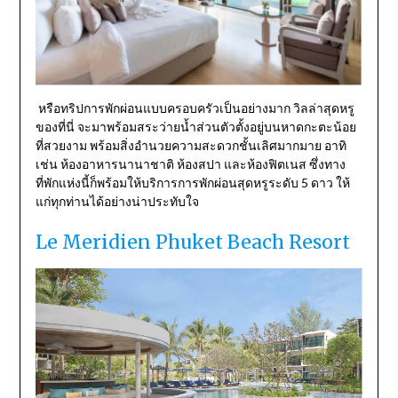
หรือทริปการพักผ่อนแบบครอบครัวเป็นอย่างมาก วิลล่าสุดหรู
ของที่นี่ จะมาพร้อมสระว่ายน้ำส่วนตัวตั้งอยู่บนหาดกะตะน้อย
ที่สวยงาม พร้อมสิ่งอำนวยความสะดวกชั้นเลิศมากมาย อาทิ
เช่น ห้องอาหารนานาชาติ ห้องสปา และห้องฟิตเนส ซึ่งทาง
ที่พักแห่งนี้ก็พร้อมให้บริการการพักผ่อนสุดหรูระดับ 5 ดาว ให้
แก่ทุกท่านได้อย่างน่าประทับใจ
Le Meridien Phuket Beach Resort