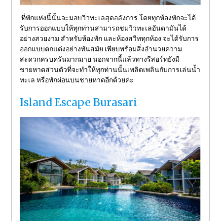
ที่พักแห่งนี้นั้นจะมอบวิวทะเลสุดอลังการ โดยทุกห้องพักจะได้
รับการออกแบบให้ทุกท่านสามารถชมวิวทะเลอันดามันได้
อย่างสวยงาม สำหรับห้องพัก และห้องสวีททุกห้อง จะได้รับการ
ออกแบบตกแต่งอย่างทันสมัย เพียบพร้อมสิ่งอำนวยความ
สะดวกครบครันมากมาย นอกจากนี้แล้วทางรีสอร์ทยังมี
ชายหาดส่วนตัวที่จะทำให้ทุกท่านนั้นเพลิดเพลินกับการเล่นน้ำ
ทะเล หรือพักผ่อนบนชายหาดอีกด้วยค่ะ
Island Escape Burasari