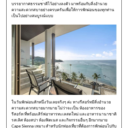
บรรยากาศธรรมชาติไว้อย่างลงตัว มาพร้อมกับสิ่งอำนวย
ความสะดวกสบายย่างครบครันเพื่อให้การพักผ่อนของทุกท่าน
เป็นไปอย่างสมบูรณ์แบบ
ในวันพักผ่อนสักหนึ่งวันเลยจริงๆ ค่ะ ทางรีสอร์ทมีสิ่งอำนวย
ความสะดวกสบายมากมาย ไม่ว่าจะเป็น ห้องอาหารของ
รีสอร์ท ที่พร้อมเสิร์ฟอาหารทะเลสดใหม่ และอาหารนานาชาติ
รสเลิศ ห้องสปา ห้องฟิตเนส และกิจกรรมอื่นๆ อีกมากมาย
Cape Sienna เหมาะสำหรับนักท่องเที่ยวที่ต้องการพักผ่อนไปกับ