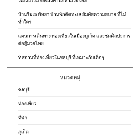
วัฒนธรรมท้องถิ่นผ่านกีฬามวยไทย
บ้านริมเล พัทยา บ้านพักติดทะเล สัมผัสความสบาย ที่ไม่
ซ้ำใคร
แผนการเดินทาง ท่องเที่ยวในเมืองภูเก็ต และชมศิลปะการ
ต่อสู้มวยไทย
9 สถานที่ท่องเที่ยวในชลบุรี ที่เหมาะกับเด็กๆ
หมวดหมู่
ชลบุรี
ท่องเที่ยว
ที่พัก
ภูเก็ต