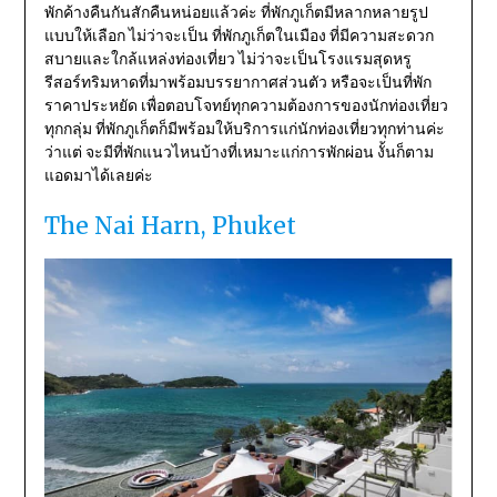
พักค้างคืนกันสักคืนหน่อยแล้วค่ะ ที่พักภูเก็ตมีหลากหลายรูป
แบบให้เลือก ไม่ว่าจะเป็น ที่พักภูเก็ตในเมือง ที่มีความสะดวก
สบายและใกล้แหล่งท่องเที่ยว ไม่ว่าจะเป็นโรงแรมสุดหรู
รีสอร์ทริมหาดที่มาพร้อมบรรยากาศส่วนตัว หรือจะเป็นที่พัก
ราคาประหยัด เพื่อตอบโจทย์ทุกความต้องการของนักท่องเที่ยว
ทุกกลุ่ม ที่พักภูเก็ตก็มีพร้อมให้บริการแก่นักท่องเที่ยวทุกท่านค่ะ
ว่าแต่ จะมีที่พักแนวไหนบ้างที่เหมาะแก่การพักผ่อน งั้นก็ตาม
แอดมาได้เลยค่ะ
The Nai Harn, Phuket