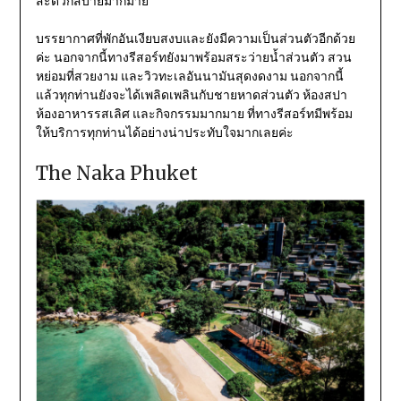
สะดวกสบายมากมาย
บรรยากาศที่พักอันเงียบสงบและยังมีความเป็นส่วนตัวอีกด้วย
ค่ะ นอกจากนี้ทางรีสอร์ทยังมาพร้อมสระว่ายน้ำส่วนตัว สวน
หย่อมที่สวยงาม และวิวทะเลอันนามันสุดงดงาม นอกจากนี้
แล้วทุกท่านยังจะได้เพลิดเพลินกับชายหาดส่วนตัว ห้องสปา
ห้องอาหารรสเลิศ และกิจกรรมมากมาย ที่ทางรีสอร์ทมีพร้อม
ให้บริการทุกท่านได้อย่างน่าประทับใจมากเลยค่ะ
The Naka Phuket