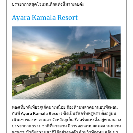
บรรยากาศสุดโรแมนติกแห่งนี้มากเลยค่ะ
Ayara Kamala Resort
ท่องเที่ยวที่เที่ยวภูเก็ตมาเหนื่อย ต้องห้ามพลาดมานอนพักผ่อน
กันที่
Ayara Kamala Resort
ซึ่งเป็นรีสอร์ทหรูหรา ตั้งอยู่บน
เนินเขาของหาดกมลา จังหวัดภูเก็ต รีสอร์ทแห่งตั้งอยู่ท่ามกลาง
บรรยากาศธรรมชาติที่สวยงาม มีการออกแบบผสมผสานความ
หรูหราเข้ากับธรรมชาติได้อย่างลงตัว ด้วยวิวท้องทะเลอันนา