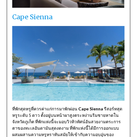
Cape Sienna
ที่พักสุดหรูที่ควรค่าแก่การมาพักผ่อน
Cape Sienna
รีสอร์ทสุด
หรูระดับ 5 ดาว ตั้งอยู่บนหน้าผาสูงตระหง่านริมชายหาดใน
จังหวัดภูเก็ต ที่พักแห่งนี้จะมอบวิวทิวทัศน์อันสวยงามตระการ
ตาของทะเลอันดามันสุดงดงาม ที่พักแห่งนี้ได้มีการออกแบบ
ผสมผสานความหรูหราทันสมัยให้เข้ากับความอบอุ่นของ