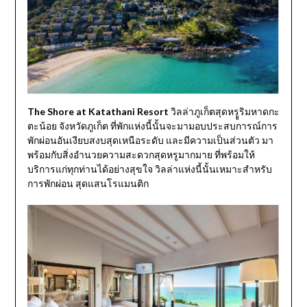
The Shore at Katathani Resort
วิลล่าภูเก็ตสุดหรููริมหาดกะ
ตะน้อย จังหวัดภูเก็ต ที่พักแห่งนี้นั้นจะมามอบประสบการณ์การ
พักผ่อนอันเงียบสงบสุดเหนือระดับ และมีความเป็นส่วนตัว มา
พร้อมกับสิ่งอำนวยความสะดวกสุดหรูมากมาย ที่พร้อมให้
บริการแก่ทุกท่านได้อย่างสุขใจ วิลล่าแห่งนี้นั้นเหมาะสำหรับ
การพักผ่อน สุดแสนโรแมนติก