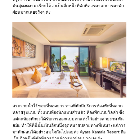
มันสุดงดงาม เรียกได้ว่าเป็นอีกหนึ่งที่พักที่ควรค่าแก่การมาพัก
ผ่อนมากเลยจริงๆ ค่ะ
สระว่ายน้ำไร้ขอบที่ทอดยาว ทางที่พักมีบริการห้องพักที่หลาก
หลายรูปแบบ ทั้งแบบห้องพักแบบส่วนตัว ห้องพักแบบวิลล่า ซึ่ง
แต่ละห้องพักจะได้รับการออกแบบตกแต่งไว้อย่างสวยงาม ทัน
สมัย ทำให้ที่นี่นั้นเป็นอีกหนึ่งจุดหมายปลายทางที่เหมาะแก่การ
มาพักผ่อนได้อย่างสุขใจกันไปเลยค่ะ Ayara Kamala Resort ถือ
เป็นอีกหนึ่งที่พักที่ควรค่าแก่การพักผ่อนมากเลยค่ะ