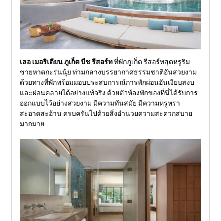
เลอ เมอริเดียน ภูเก็ต บีช รีสอร์ท
ที่พักภูเก็ต รีสอร์ทสุดหรูริม
ชายหาดกะรนนุ้ย ท่ามกลางบรรยากาศธรรมชาติอันสวยงาม
ด้วยทางที่พักพร้อมมอบประสบการณ์การพักผ่อนอันเงียบสงบ
และผ่อนคลายได้อย่างแท้จริง ด้วยตัวห้องพักของที่นี่ได้รับการ
ออกแบบไว้อย่างสวยงาม มีความทันสมัย มีความหรูหรา
สะอาดสะอ้าน ครบครันไปด้วยสิ่งอำนวยความสะดวกสบาย
มากมาย