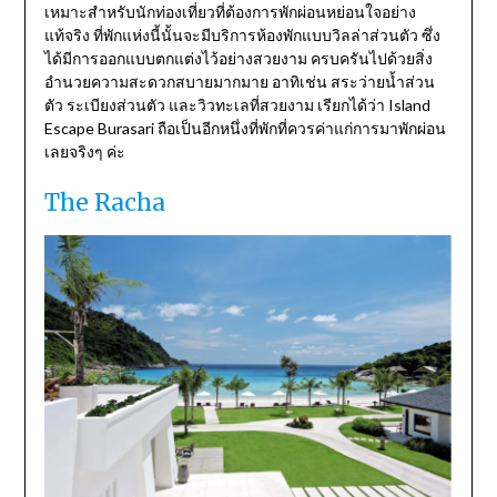
เหมาะสำหรับนักท่องเที่ยวที่ต้องการพักผ่อนหย่อนใจอย่าง
แท้จริง ที่พักแห่งนี้นั้นจะมีบริการห้องพักแบบวิลล่าส่วนตัว ซึ่ง
ได้มีการออกแบบตกแต่งไว้อย่างสวยงาม ครบครันไปด้วยสิ่ง
อำนวยความสะดวกสบายมากมาย อาทิเช่น สระว่ายน้ำส่วน
ตัว ระเบียงส่วนตัว และวิวทะเลที่สวยงาม เรียกได้ว่า Island
Escape Burasari ถือเป็นอีกหนึ่งที่พักที่ควรค่าแก่การมาพักผ่อน
เลยจริงๆ ค่ะ
The Racha