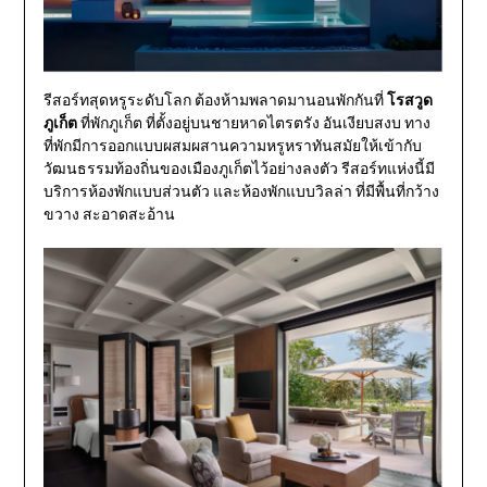
รีสอร์ทสุดหรูระดับโลก ต้องห้ามพลาดมานอนพักกันที่
โรสวูด
ภูเก็ต
ที่พักภูเก็ต ที่ตั้งอยู่บนชายหาดไตรตรัง อันเงียบสงบ ทาง
ที่พักมีการออกแบบผสมผสานความหรูหราทันสมัยให้เข้ากับ
วัฒนธรรมท้องถิ่นของเมืองภูเก็ตไว้อย่างลงตัว รีสอร์ทแห่งนี้มี
บริการห้องพักแบบส่วนตัว และห้องพักแบบวิลล่า ที่มีพื้นที่กว้าง
ขวาง สะอาดสะอ้าน