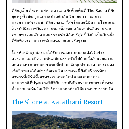
ที่พักภูเก็ต ต้องห้ามพลาดมานอนพักค้างคืนที่
The Racha
ที่พัก
สุดหรู ซึ่งตั้งอยู่บนเกาะส่วนตัวอันเงียบสงบ ท่ามกลาง
บรรยากาศธรรมชาติที่สวยงาม รีสอร์ทแห่งนี้มีความโดดเด่น
ด้วยทัศนียภาพอันงดงามของท้องทะเลอันดามันสีคราม หาด
ทรายขาวละเอียด และธรรมชาติอันบริสุทธิ์ จึงถือเป็นอีกหนึ่ง
ที่พักที่ควรค่าแก่การพักผ่อนมากเลยจริงๆ ค่ะ
โดยห้องพักทุกห้อง จะได้รับการออกแบบตกแต่งไว้อย่าง
สวยงาม และมีความทันสมัย ครบครันไปด้วยสิ่งอำนวยความ
สะดวกสบายมากมาย แขกที่เข้ามาพักทุกท่านจะสามารถมอง
เห็นวิวทะเลได้อย่างชัดเจน รีสอร์ทแห่งนี้ยังมีบริการห้อง
อาหารที่เสิร์ฟทั้งอาหารทะเลสดใหม่ และเมนูอาหาร
นานาชาติที่ปรุงอย่างพิถีพิถัน รวมถึงกิจกรรมมากมายทั้งทาง
น้ำมากมายที่พร้อมให้บริการแก่ทุกท่านได้อย่างน่าประทับใจ
The Shore at Katathani Resort