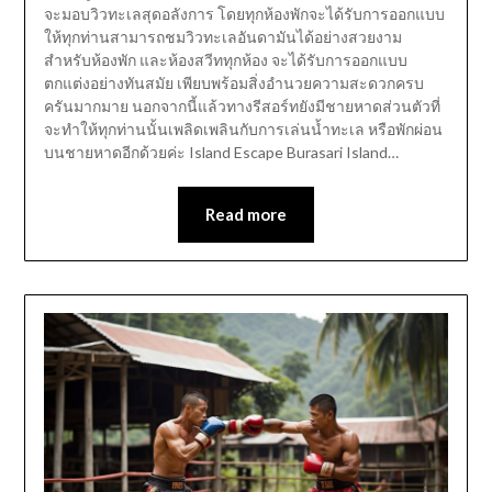
จะมอบวิวทะเลสุดอลังการ โดยทุกห้องพักจะได้รับการออกแบบ
ให้ทุกท่านสามารถชมวิวทะเลอันดามันได้อย่างสวยงาม
สำหรับห้องพัก และห้องสวีททุกห้อง จะได้รับการออกแบบ
ตกแต่งอย่างทันสมัย เพียบพร้อมสิ่งอำนวยความสะดวกครบ
ครันมากมาย นอกจากนี้แล้วทางรีสอร์ทยังมีชายหาดส่วนตัวที่
จะทำให้ทุกท่านนั้นเพลิดเพลินกับการเล่นน้ำทะเล หรือพักผ่อน
บนชายหาดอีกด้วยค่ะ Island Escape Burasari Island…
Read more