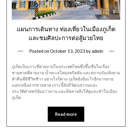
แผนการเดินทาง ท่องเที่ยวในเมืองภูเก็ต
และชมศิลปะการต่อสู้มวยไทย
Posted on
October 13, 2023
by
admin
ภูเก็ตเป็นเกาะที่สวยงามในประเทศไทยซึ่งขึ้นชื่อในเรื่อง
ชายหาดที่สวยงาม น้ำทะเลใสดุจคริสตัล และสถานบันเทิงยาม
ค่ำคืนที่มีชีวิตชีวา อย่างไรก็ตาม ภูเก็ตยังมีอะไรอีกมากมาย
นอกเหนือจากชายหาด เกาะนี้ยังมีวัฒนธรรมและ
ประวัติศาสตร์อันยาวนาน และมีหลายสิ่งให้ดูและทำในเมือง
ภูเก็ต
Read more