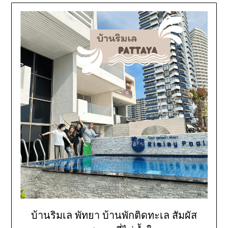
บ้านริมเล พัทยา บ้านพักติดทะเล สัมผัส