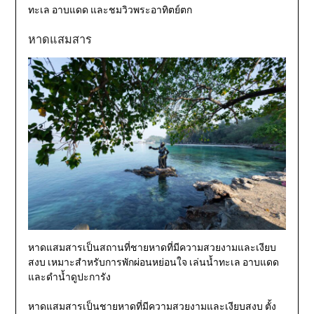
ทะเล อาบแดด และชมวิวพระอาทิตย์ตก
หาดแสมสาร
หาดแสมสารเป็นสถานที่ชายหาดที่มีความสวยงามและเงียบ
สงบ เหมาะสำหรับการพักผ่อนหย่อนใจ เล่นน้ำทะเล อาบแดด
และดำน้ำดูปะการัง
หาดแสมสารเป็นชายหาดที่มีความสวยงามและเงียบสงบ ตั้ง