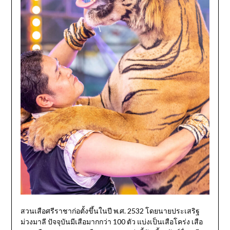
สวนเสือศรีราชาก่อตั้งขึ้นในปี พ.ศ. 2532 โดยนายประเสริฐ
ม่วงมาลี ปัจจุบันมีเสือมากกว่า 100 ตัว แบ่งเป็นเสือโคร่ง เสือ