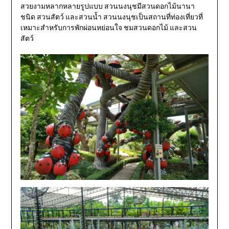
สวยงามหลากหลายรูปแบบ สวนนงนุชมีสวนดอกไม้นานา
ชนิด สวนสัตว์ และสวนน้ำ สวนนงนุชเป็นสถานที่ท่องเที่ยวที่
เหมาะสำหรับการพักผ่อนหย่อนใจ ชมสวนดอกไม้ และสวน
สัตว์