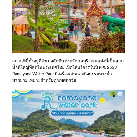
สถานที่นี้ตั้งอยู่ที่อำเภอสัตหีบ จังหวัดชลบุรี สวนแห่งนี้เป็นสวน
น้ำที่ใหญ่ที่สุดในประเทศไทย เปิดให้บริการในปี พ.ศ. 2553
Ramayana Water Park มีเครื่องเล่นและกิจกรรมทางน้ำ
มากมาย เหมาะสำหรับทุกเพศทุกวัย