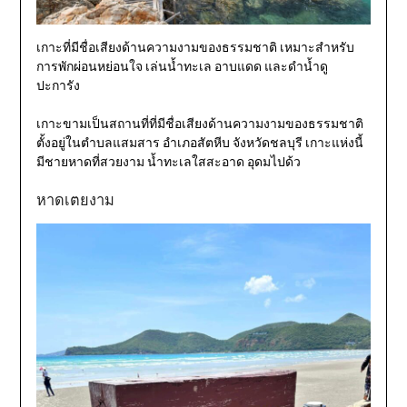
เกาะที่มีชื่อเสียงด้านความงามของธรรมชาติ เหมาะสำหรับ
การพักผ่อนหย่อนใจ เล่นน้ำทะเล อาบแดด และดำน้ำดู
ปะการัง
เกาะขามเป็นสถานที่ที่มีชื่อเสียงด้านความงามของธรรมชาติ
ตั้งอยู่ในตำบลแสมสาร อำเภอสัตหีบ จังหวัดชลบุรี เกาะแห่งนี้
มีชายหาดที่สวยงาม น้ำทะเลใสสะอาด อุดมไปด้ว
หาดเตยงาม