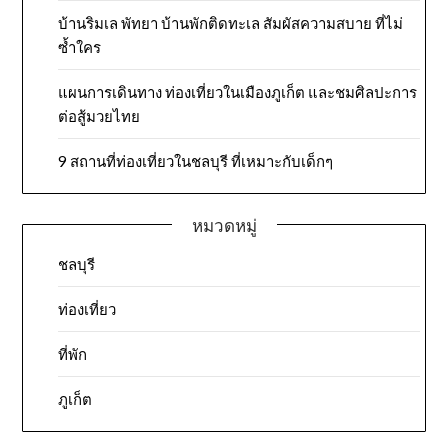
บ้านริมเล พัทยา บ้านพักติดทะเล สัมผัสความสบาย ที่ไม่
ซ้ำใคร
แผนการเดินทาง ท่องเที่ยวในเมืองภูเก็ต และชมศิลปะการ
ต่อสู้มวยไทย
9 สถานที่ท่องเที่ยวในชลบุรี ที่เหมาะกับเด็กๆ
หมวดหมู่
ชลบุรี
ท่องเที่ยว
ที่พัก
ภูเก็ต