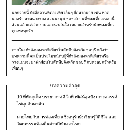
นอกจากนี้ ยังมีสถานที่ท่องเที่ยวอื่นๆ อีกมากมาย เช่น หาด
นางรำ หาดนางรอง สวนนงนุช ฯลฯ สถานที่ท่องเที่ยวเหล่านี้
ล้วนแล้วแต่สวยงามและน่าสนใจ เหมาะสำหรับนักท่องเที่ยว
ทุกเพศทุกวัย
หากใครกำลังมองหาที่เที่ยวในสัตหีบจังหวัดชลบุรี หวังว่า
บทความนี้จะเป็นประโยชน์กับผู้ที่กำลังมองหาที่เที่ยวหรือ
วางแผนจะมาพักผ่อนในสัตหีบจังหวัดชลบุรี กับครอบครัวหรือ
เพื่อนๆ
บทความล่าสุด
10 ที่พักภูเก็ต บรรยากาศดี วิวทิวทัศน์สุดปัง เกาะสวรรค์
ไข่มุกอันดามัน
มวยไทยกับการท่องเที่ยวเชิงอนุรักษ์: เรียนรู้วิถีชีวิตและ
วัฒนธรรมท้องถิ่นผ่านกีฬามวยไทย