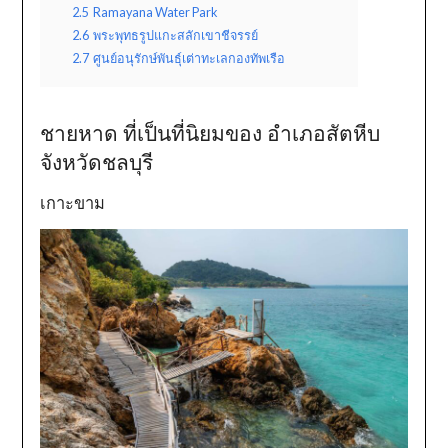
2.5
Ramayana Water Park
2.6
พระพุทธรูปแกะสลักเขาชีจรรย์
2.7
ศูนย์อนุรักษ์พันธุ์เต่าทะเลกองทัพเรือ
ชายหาด ที่เป็นที่นิยมของ อำเภอสัตหีบ
จังหวัดชลบุรี
เกาะขาม